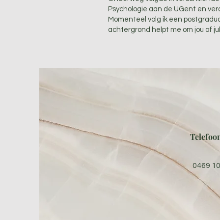
Psychologie aan de UGent en verd
Momenteel volg ik een postgradua
achtergrond helpt me om jou of ju
Telefo
0469 10