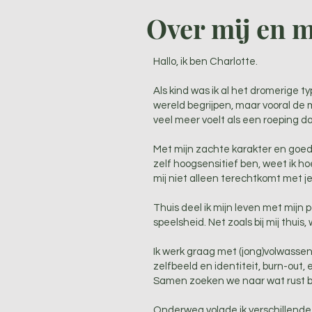
Over mij en 
Hallo, ik ben Charlotte.
Als kind was ik al het dromerige 
wereld begrijpen, maar vooral de 
veel meer voelt als een roeping d
Met mijn zachte karakter en goedl
zelf hoogsensitief ben, weet ik ho
mij niet alleen terechtkomt met je
Thuis deel ik mijn leven met mijn 
speelsheid. Net zoals bij mij thuis, 
Ik werk graag met (jong)volwassen
zelfbeeld en identiteit, burn-out
Samen zoeken we naar wat rust br
Onderweg volgde ik verschillende 