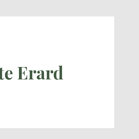
te Erard