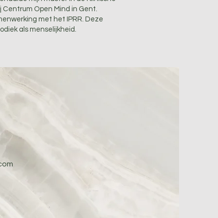
ij Centrum Open Mind in Gent.
amenwerking met het IPRR. Deze
diek als menselijkheid.
.com