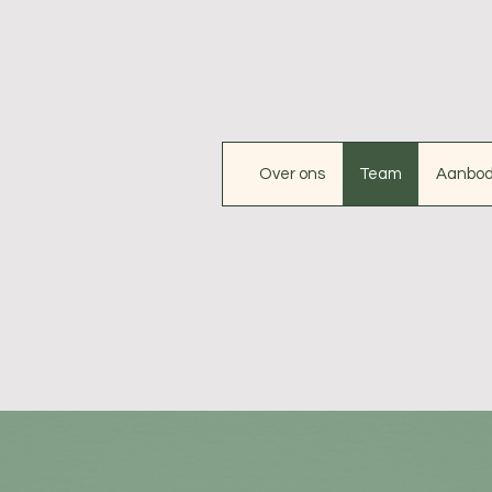
Over ons
Team
Aanbo