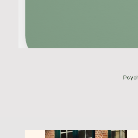
Psych