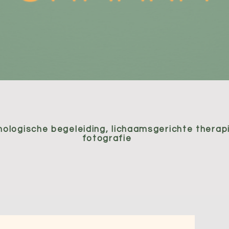
ologische begeleiding, lichaamsgerichte therap
fotografie